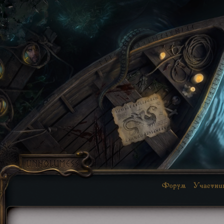
Форум
Участни