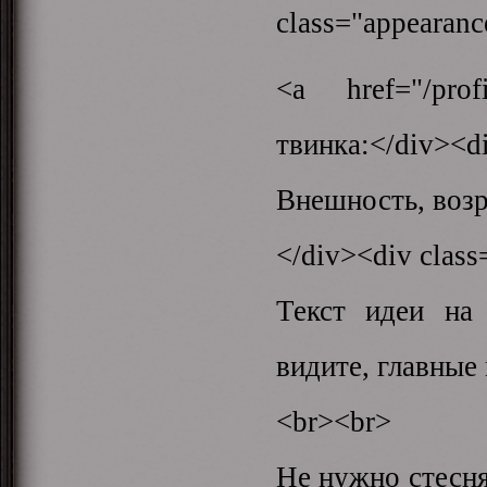
class="appearance
<a href="/prof
твинка:</div><di
Внешность, возр
</div><div class
Текст идеи на
видите, главные
<br><br>
Не нужно стесня