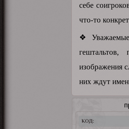
себе соигроко
что-то конкрет
❖ Уважаемые 
гештальтов,
изображения сл
них ждут имен
п
КОД: