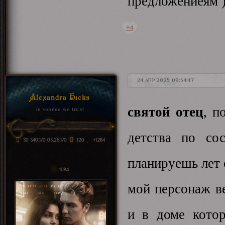
предложениеям 
+4
24 АПР 2025 09:54:47
Alexandra Hicks
святой отец
, п
in voodoo we trust
детства по со
30 540,1/0 05.26,1/0
120
+1284
планируешь лет 
1084
мой персонаж ве
и в доме котор