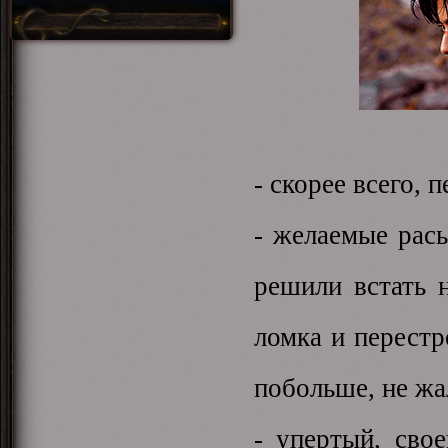
- скорее всего, 
- желаемые расы
решили встать н
ломка и перестр
побольше, не жа
- упертый, сво