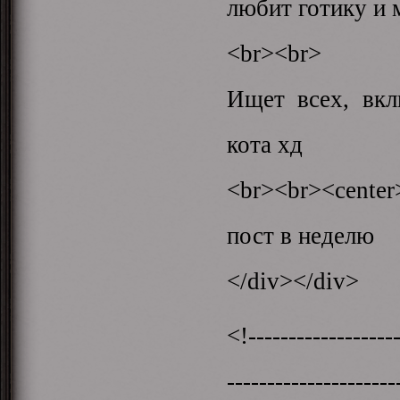
любит готику и 
<br><br>
Ищет всех, вкл
кота хд
<br><br><cente
пост в неделю
</div></div>
<!-------------------
-------------------