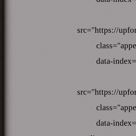
<
src="https://upf
class="appear
data-index=
<
src="https://upf
class="appear
data-index=