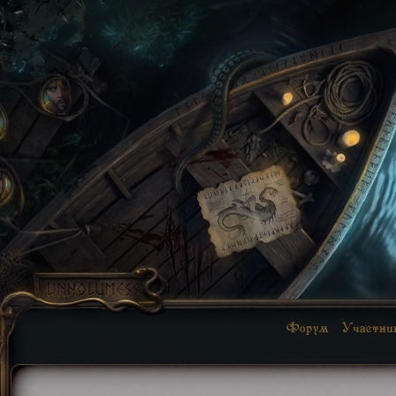
Форум
Участни