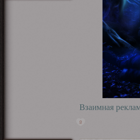
Взаимная рекла
0