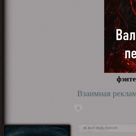
фэнте
Взаимная рекла
0
28 МАР 2026 14:04:49