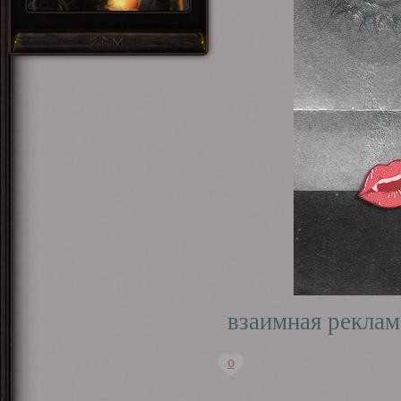
взаимная реклам
0