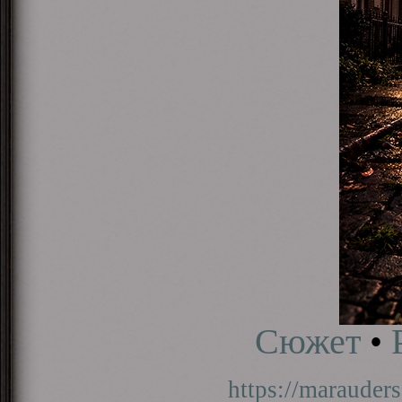
Сюжет
•
https://marauder