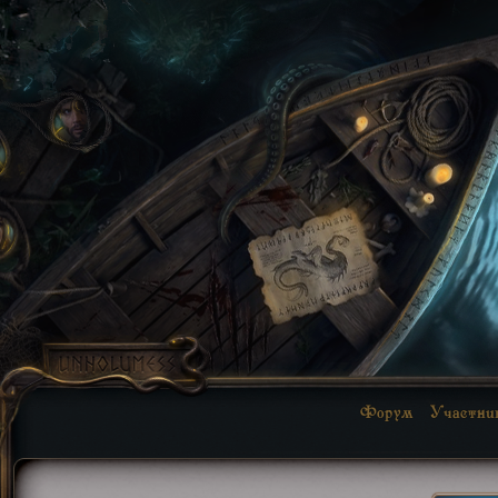
Форум
Участни