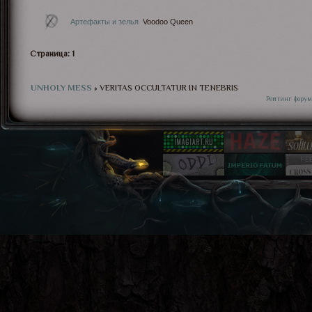
Артефакты и зелья
Voodoo Queen
Страница:
1
UNHOLY MESS
»
VERITAS OCCULTATUR IN TENEBRIS
Рейтинг форум