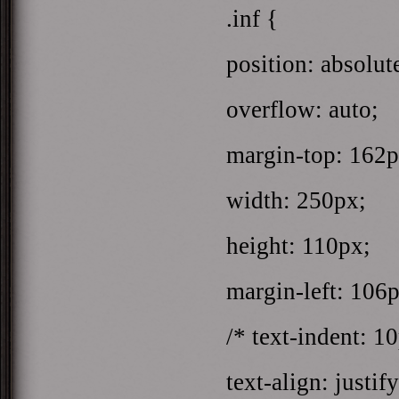
.inf {
position: absolut
overflow: auto;
margin-top: 162p
width: 250px;
height: 110px;
margin-left: 106p
/* text-indent: 1
text-align: justify