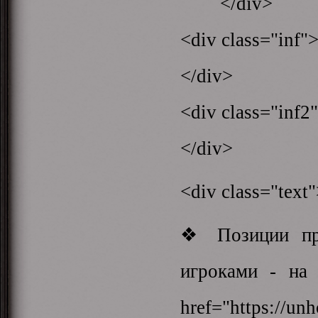
</div>
<div class="inf"
</div>
<div class="inf2
</div>
<div class="text
❖ Позиции при
игроками - на 
href="https://un