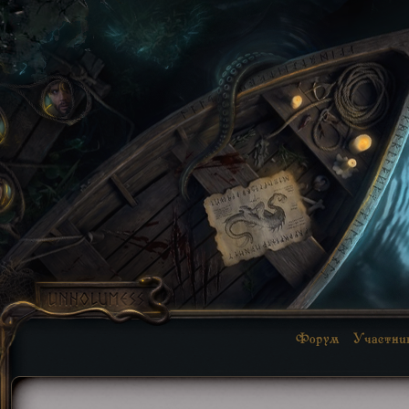
Форум
Участни