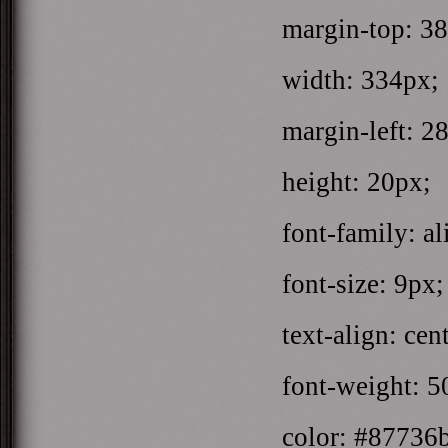
margin-top: 38
width: 334px;
margin-left: 28
height: 20px;
font-family: ali
font-size: 9px;
text-align: cent
font-weight: 5
color: #87736b