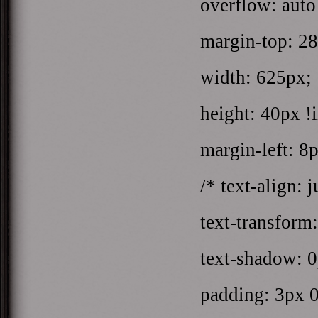
overflow: auto 
margin-top: 28
width: 625px;
height: 40px !i
margin-left: 8p
/* text-align: ju
text-transform:
text-shadow: 0
padding: 3px 0