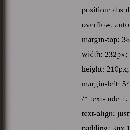
position: absol
overflow: auto
margin-top: 38
width: 232px;
height: 210px;
margin-left: 54
/* text-indent: 
text-align: just
padding: 3px 1